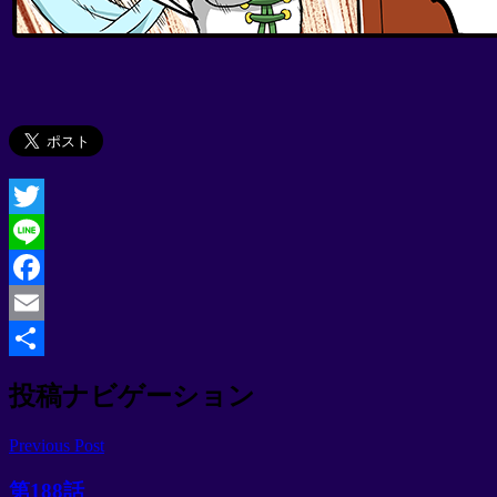
Twitter
Line
Facebook
Email
共
投稿ナビゲーション
有
Previous Post
第188話