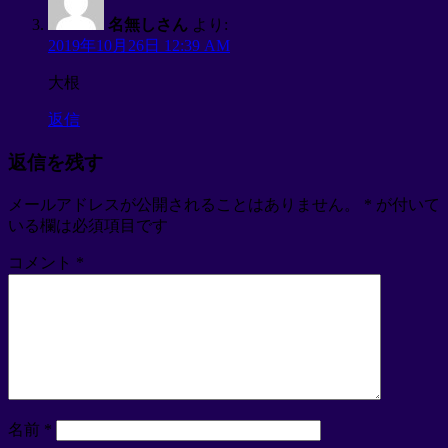
名無しさん
より:
2019年10月26日 12:39 AM
大根
返信
返信を残す
メールアドレスが公開されることはありません。
*
が付いて
いる欄は必須項目です
コメント
*
名前
*