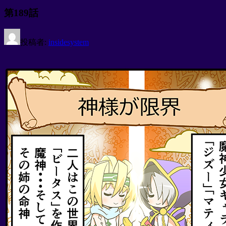
す。
第189話
投稿者:
insidesystem