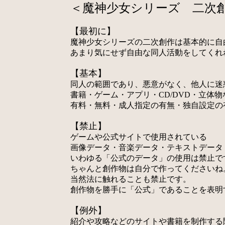
＜魔神少女シリーズ 二次
【最初に】
魔神少女シリーズの二次創作は基本的に自
あまり気にせず自由な同人活動をしてくれ
【基本】
同人の範囲であり、悪意がなく、他人に迷
書籍・ゲーム・アプリ・CD/DVD・立体
有料・無料・成人指定の有無・独自設定の
【禁止】
ゲームや公式サイトで使用されている
画像データ・音楽データ・テキストデータ
いわゆる「公式のデータ」の使用は禁止で
ちゃんと創作物は自分で作ってくださいね
当然法に触れることも禁止です。
創作物を勝手に「公式」であることを表明
【例外】
紹介や攻略などのサイトや書籍を制作する